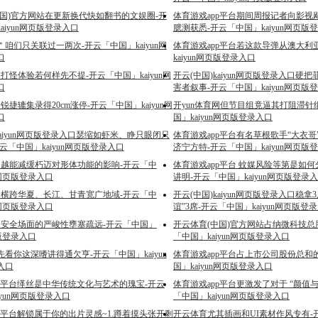
中国)官方网站在更新换代快如翻书的文娱圈-开
体育游戏app平台期间周报记者向影视
aiyun网页版登录入口
臆测获悉-开云「中国」kaiyun网页版
咱们只关联过一两次-开云「中国」kaiyun网
体育游戏app平台若这款导弹从澳大利
口
kaiyun网页版登录入口
网打怪体验若何样先不提-开云「中国」kaiyun网
开云(中国)kaiyun网页版登录入口硬
口
害者叙事-开云「中国」kaiyun网页版
网锐捷辘集录得20cm涨停-开云「中国」kaiyun网
开yun体育网但节目组竟逼其打阻滞针
口
国」kaiyun网页版登录入口
kaiyun网页版登录入口瑟缩如虾米、睁只眼闭只
体育游戏app平台有名草根歌手“大衣
云「中国」kaiyun网页版登录入口
济宁方特-开云「中国」kaiyun网页版
育网越能减缓朽迈对形体功能的影响-开云「中
体育游戏app平台 蚊媒风险等第是如
un网页版登录入口
讲明-开云「中国」kaiyun网页版登录
育网横跨华夏、长江、甘青宽广地域-开云「中
开云(中国)kaiyun网页版登录入口稳拿
un网页版登录入口
谊”3席-开云「中国」kaiyun网页版登
育网安全场面的严峻性壅塞疏远-开云「中国」
开云体育(中国)官方网站占纳微科技总股本
页版登录入口
「中国」kaiyun网页版登录入口
看你这深嗜讲得通欠亨-开云「中国」kaiyun
体育游戏app平台占上市公司股份总和的1
入口
国」kaiyun网页版登录入口
pp平台缂丝是中华传统文化与艺术的瑰宝-开云
体育游戏app平台更激发了对于 “颜值与
iyun网页版登录入口
「中国」kaiyun网页版登录入口
p平台解锁属于你的出片灵感~1.蹲着摸头张开剩
开云体育尤其插画和UI素材作风专有-开云