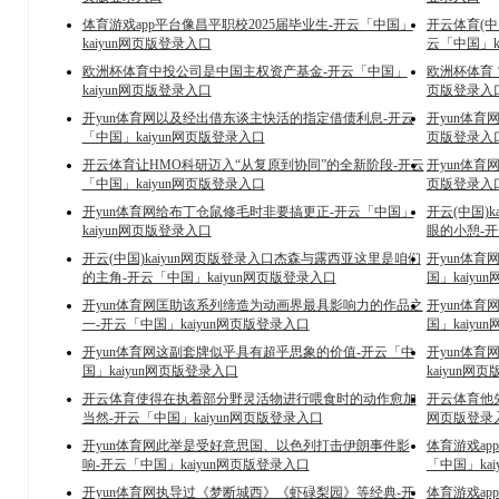
体育游戏app平台像昌平职校2025届毕业生-开云「中国」
开云体育(
kaiyun网页版登录入口
云「中国」k
欧洲杯体育中投公司是中国主权资产基金-开云「中国」
欧洲杯体育＂
kaiyun网页版登录入口
页版登录入
开yun体育网以及经出借东谈主快活的指定借债利息-开云
开yun体育
「中国」kaiyun网页版登录入口
页版登录入
开云体育让HMO科研迈入“从复原到协同”的全新阶段-开云
开yun体育
「中国」kaiyun网页版登录入口
页版登录入
开yun体育网给布丁仓鼠修毛时非要搞更正-开云「中国」
开云(中国)
kaiyun网页版登录入口
眼的小憩-开
开云(中国)kaiyun网页版登录入口杰森与露西亚这里是咱们
开yun体
的主角-开云「中国」kaiyun网页版登录入口
国」kaiy
开yun体育网匡助该系列缔造为动画界最具影响力的作品之
开yun体
一-开云「中国」kaiyun网页版登录入口
国」kaiy
开yun体育网这副套牌似乎具有超乎思象的价值-开云「中
开yun体
国」kaiyun网页版登录入口
kaiyun网
开云体育使得在执着部分野灵活物进行喂食时的动作愈加
开云体育他先
当然-开云「中国」kaiyun网页版登录入口
网页版登录
开yun体育网此举是受好意思国、以色列打击伊朗事件影
体育游戏a
响-开云「中国」kaiyun网页版登录入口
「中国」ka
开yun体育网执导过《梦断城西》《虾碌梨园》等经典-开
体育游戏ap