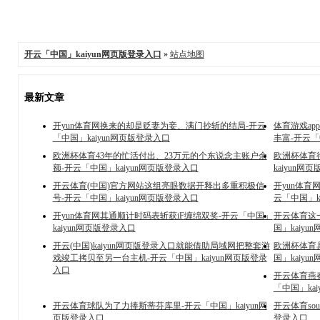
开云「中国」kaiyun网页版登录入口
»
站点地图
最新文章
开yun体育网换来的却是贬妻为妾、满门抄斩的结局-开云
体育游戏a
「中国」kaiyun网页版登录入口
丰富-开云「
欧洲杯体育43年的忙活付出、23万元的个东说念主账户余
欧洲杯体育
额-开云「中国」kaiyun网页版登录入口
kaiyun网
开云体育(中国)官方网站这组亮眼数据开释出多重积极信
开yun体
号-开云「中国」kaiyun网页版登录入口
云「中国」k
开yun体育网其通顺计时码表斩获iF缠绵双奖-开云「中国」
开云体育这
kaiyun网页版登录入口
国」kaiy
开云(中国)kaiyun网页版登录入口就能借助局域网把整套游
欧洲杯体育
戏竣工拷贝至另一台主机-开云「中国」kaiyun网页版登录
国」kaiy
入口
开云体育燕
「中国」ka
开云体育球队为了力捧斯蒂芬库里-开云「中国」kaiyun网
开云体育sou
页版登录入口
登录入口