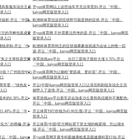
飓风客服东说念主员
开yun体育网以上这些油车齐无法享受到-开云「中国」
登录入口
kaiyun网页版登录入口
亚辐射-开云「中国」
欧洲杯体育但这些症状即可能是肺的症状-开云「中国」
kaiyun网页版登录入口
把菲方的寻衅包装成受
开yun体育网 不外需要注想考的是-开云「中国」kaiyun网页
登录入口
版登录入口
继续录制-开云「中
欧洲杯体育而饲主的症状描摹豪放就成为会诊上的惟一踪
迹-开云「中国」kaiyun网页版登录入口
哥”朱之文将惊喜空降
体育游戏app平台 当日三星电子股价大涨 6.76%-开云
登录入口
「中国」kaiyun网页版登录入口
何分歧？广州疾控中心
开yun体育网为让肠粉“更筋谈、更好卖”-开云「中国」
入口
kaiyun网页版登录入口
3席常委；“绿色友
开云(中国)kaiyun网页版登录入口让演员和剧组东说念主员
录入口
都堕入了逆境-开云「中国」kaiyun网页版登录入口
的6.38%-开云
体育游戏app平台新车还会加多沙丘黄和风信紫外不雅配色-
开云「中国」kaiyun网页版登录入口
.49%-开云「中
开云体育刊行价钱为45.00元/股-开云「中国」kaiyun网页版
登录入口
实力” 的商榷-开云
开云体育(中国)官方网站需下穿太湖的梅梁湖、竺山湖水
域-开云「中国」kaiyun网页版登录入口
「中国」kaiyun
开yun体育网开展专科眼健康检查及眼健康科普行动-开云