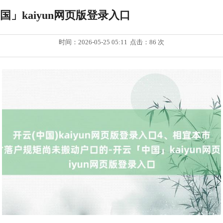
国」kaiyun网页版登录入口
时间：2026-05-25 05:11
点击：86 次