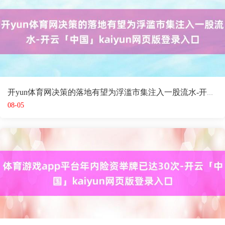
开yun体育网决策的落地有望为浮滥市集注入一股流水-开云「中国」kaiyun网页版登录入口
08-05