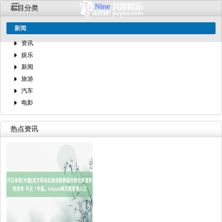
栏目分类
新闻
资讯
娱乐
新闻
旅游
汽车
电影
热点资讯