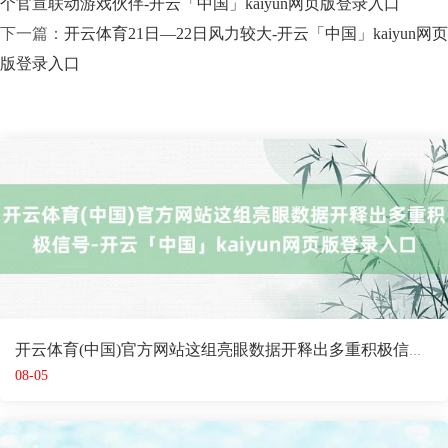
个官宣联动游戏伙伴-开云「中国」kaiyun网页版登录入口
下一篇：
开云体育21日—22日风力较大-开云「中国」kaiyun网页
版登录入口
开云体育(中国)官方网站这组亮眼数据开释出多重积极信号-开云「中国」kaiyun网页版登录入口
08-05