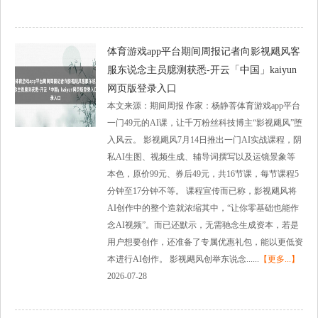
体育游戏app平台期间周报记者向影视飓风客
服东说念主员臆测获悉-开云「中国」kaiyun
网页版登录入口
本文来源：期间周报 作家：杨静菩体育游戏app平台
一门49元的AI课，让千万粉丝科技博主“影视飓风”堕
入风云。 影视飓风7月14日推出一门AI实战课程，阴
私AI生图、视频生成、辅导词撰写以及运镜景象等
本色，原价99元、券后49元，共16节课，每节课程5
分钟至17分钟不等。 课程宣传而已称，影视飓风将
AI创作中的整个造就浓缩其中，“让你零基础也能作
念AI视频”。而已还默示，无需驰念生成资本，若是
用户想要创作，还准备了专属优惠礼包，能以更低资
本进行AI创作。 影视飓风创举东说念......
【更多...】
2026-07-28