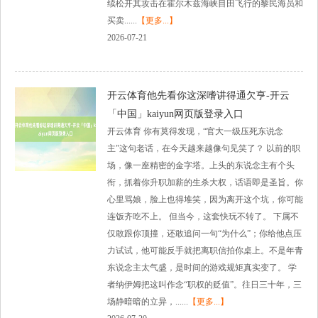
续松开其攻击在霍尔木兹海峡目田飞行的黎民海员和
买卖......
【更多...】
2026-07-21
开云体育他先看你这深嗜讲得通欠亨-开云
「中国」kaiyun网页版登录入口
开云体育 你有莫得发现，“官大一级压死东说念
主”这句老话，在今天越来越像句见笑了？ 以前的职
场，像一座精密的金字塔。上头的东说念主有个头
衔，抓着你升职加薪的生杀大权，话语即是圣旨。你
心里骂娘，脸上也得堆笑，因为离开这个坑，你可能
连饭齐吃不上。 但当今，这套快玩不转了。 下属不
仅敢跟你顶撞，还敢追问一句“为什么”；你给他点压
力试试，他可能反手就把离职信拍你桌上。不是年青
东说念主太气盛，是时间的游戏规矩真实变了。 学
者纳伊姆把这叫作念“职权的贬值”。往日三十年，三
场静暗暗的立异，......
【更多...】