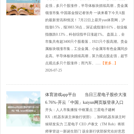
走强，多只个股涨停，半导体板块抓续高潮，贵金属
领涨市集 中国基金报记者张舟 一谈来看下今天A股
的最新资讯和情况！ 7月22日上昼开yun体育网，沪
指涨0.5%，报3883.58点，深证成指涨0.61%，创业板
指微跌0.13%，科创综指半日涨超1%。 盘面上，全
市集共有超3400只个股着落，1921只个股高潮。贵金
属板块领涨市集，工业金属、小金属等有色金属同步
走高。半导体板块抓续高潮，算力观点股走强，超节
点观点多只个股涨停；而汽车、......
【更多...】
2026-07-25
体育游戏app平台 当日三星电子股价大涨
6.76%-开云「中国」kaiyun网页版登录入口
开头：人人市集播报 中枢重点 三星电子建树
RX（机器东谈主体验行状部），加码机器东谈主时
候研发实力 三星电子 CEO 卢泰文（TM Roh）将班
师掌管这一新诞生部门 该全新行状部探究在好意思