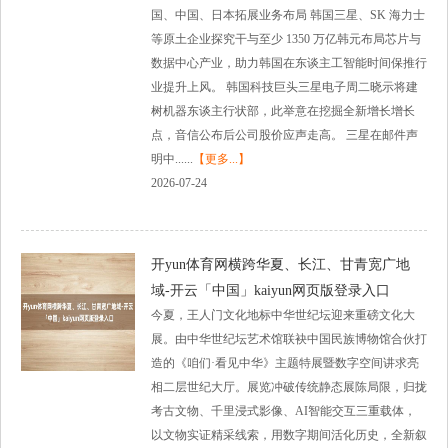
国、中国、日本拓展业务布局 韩国三星、SK 海力士
等原土企业探究干与至少 1350 万亿韩元布局芯片与
数据中心产业，助力韩国在东谈主工智能时间保推行
业提升上风。 韩国科技巨头三星电子周二晓示将建
树机器东谈主行状部，此举意在挖掘全新增长增长
点，音信公布后公司股价应声走高。 三星在邮件声
明中......
【更多...】
2026-07-24
开yun体育网横跨华夏、长江、甘青宽广地
域-开云「中国」kaiyun网页版登录入口
今夏，王人门文化地标中华世纪坛迎来重磅文化大
展。由中华世纪坛艺术馆联袂中国民族博物馆合伙打
造的《咱们·看见中华》主题特展暨数字空间讲求亮
相二层世纪大厅。展览冲破传统静态展陈局限，归拢
考古文物、千里浸式影像、AI智能交互三重载体，
以文物实证精采线索，用数字期间活化历史，全新叙