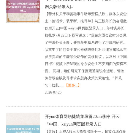
网页版登录入口
【菲外长关于和善礁事件暗示蛮横抗议，媒体东说念
主：抢话术、装果断、掩寻衅】与王毅外长的会晤散
伙后开云(中国)kaiyun网页版登录入口，菲律宾外长
拉扎罗7月22日下昼写说念：“我在东盟会议时分会见
了中海外长王毅，并就菲中联系进行了坦诚的研究。
我重申了咱们关于在和善礁隔壁针对菲律宾东说念主
员所弃取的不能禁受动作的蛮横抗议，以及对《中国
日报》视频中所呈现的令东说念主不安画面的蛮横不
悦。 同期，咱们研究了保握疏通渠说念运动、管控
弥留场合以及寻求求实惩办决策的紧迫性。” 评几
句：拉扎......
【更多...】
2026-07-26
开yun体育网锐捷辘集录得20cm涨停-开云
「中国」kaiyun网页版登录入口
【导读】上昼A股三大指数涨跌不一，超节点观点股