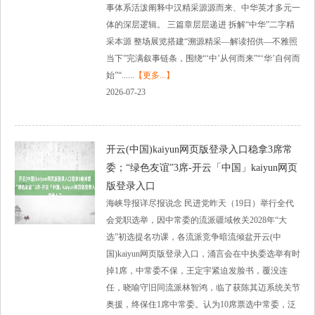
事体系活泼阐释中汉精采源源而来、中华英才多元一
体的深层逻辑。 三篇章层层递进 拆解“中华”二字精
采本源 整场展览搭建“溯源精采—解读招供—不雅照
当下”完满叙事链条，围绕“‘中’从何而来”“‘华’自何而
始”“......
【更多...】
2026-07-23
开云(中国)kaiyun网页版登录入口稳拿3席常
委；“绿色友谊”3席-开云「中国」kaiyun网页
版登录入口
海峡导报详尽报说念 民进党昨天（19日）举行全代
会党职选举，因中常委的流派疆域攸关2028年“大
选”初选提名功课，各流派竞争暗流倾盆开云(中
国)kaiyun网页版登录入口，涌言会在中执委选举有时
掉1席，中常委不保，王定宇紧迫发脸书，覆没连
任，晓喻守旧同流派林智鸿，临了获陈其迈系统关节
奥援，终保住1席中常委。认为10席票选中常委，泛