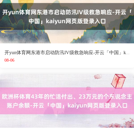
开yun体育网东港市启动防汛IV级救急响应-开云「中国」kaiyun网页版登录入口
08-06