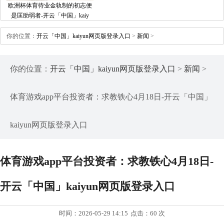
欧洲杯体育待业金轨制的初志便
是匡助弱者-开云「中国」kaiy
你的位置：
开云「中国」kaiyun网页版登录入口
>
新闻
>
你的位置：
开云「中国」kaiyun网页版登录入口
>
新闻
>
体育游戏app平台投资者：求教铁心4月18日-开云「中国」
kaiyun网页版登录入口
体育游戏app平台投资者：求教铁心4月18日-
开云「中国」kaiyun网页版登录入口
时间：2026-05-29 14:15
点击：60 次