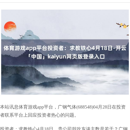
本站讯息体育游戏app平台，广钢气体(688548)04月28日在投资
者联系平台上回应投资者热心的问题。
投资者：求教铁心4月18日，贵公司鼓吹东谈主数是若干？广钢