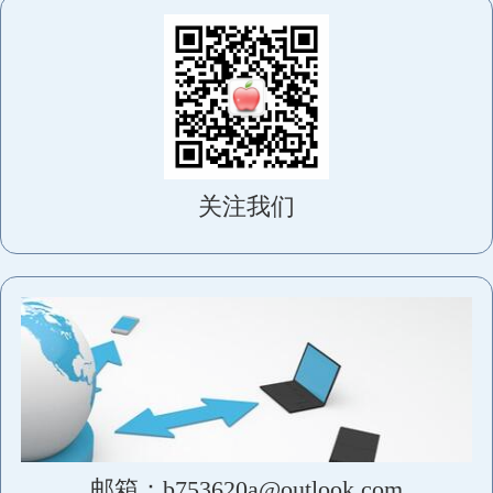
关注我们
邮箱：b753620a@outlook.com