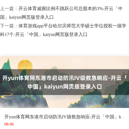
上一篇：
开云体育减握比例不跳跃公司总股本的3%-开云「中
国」kaiyun网页版登录入口
下一篇：
体育游戏app平台哈尔滨师范大学硕士学位授权一级学
科17个-开云「中国」kaiyun网页版登录入口
开yun体育网东港市启动防汛IV级救急响应-开云「中国」kaiyun网页版登录入口
08-06