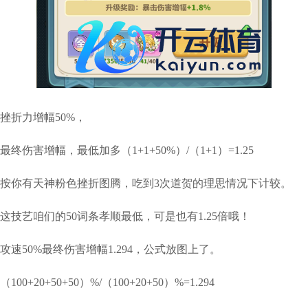
挫折力增幅50%，
最终伤害增幅，最低加多（1+1+50%）/（1+1）=1.25
按你有天神粉色挫折图腾，吃到3次道贺的理思情况下计较。
这技艺咱们的50词条孝顺最低，可是也有1.25倍哦！
攻速50%最终伤害增幅1.294，公式放图上了。
（100+20+50+50）%/（100+20+50）%=1.294