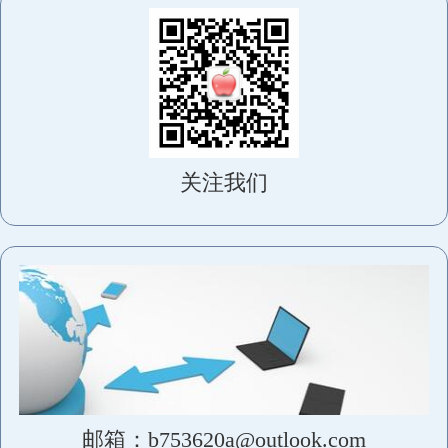
关注我们
邮箱：b753620a@outlook.com