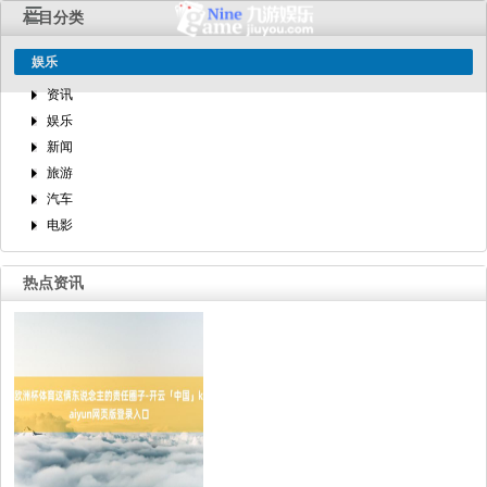
栏目分类
娱乐
资讯
娱乐
新闻
旅游
汽车
电影
热点资讯