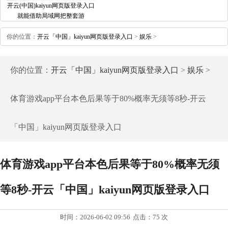
开云(中国)kaiyun网页版登录入口
就能借助局域网把整套游
你的位置：
开云「中国」kaiyun网页版登录入口
>
娱乐
>
你的位置：
开云「中国」kaiyun网页版登录入口
>
娱乐
>
体育游戏app平台本色后果等于80%概率无须等8秒-开云
「中国」kaiyun网页版登录入口
体育游戏app平台本色后果等于80%概率无须
等8秒-开云「中国」kaiyun网页版登录入口
时间：2026-06-02 09:56
点击：75 次