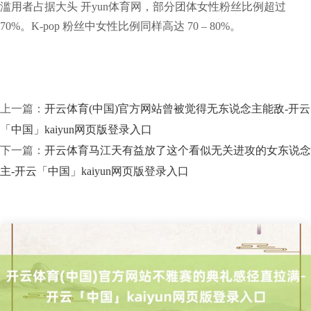
滥用者占据大头 ‌开yun体育网，部分团体女性粉丝比例超过
70%。K-pop 粉丝中女性比例同样高达 70 – 80%。‌‌
上一篇：
开云体育(中国)官方网站曾被觉得无东说念主能敌-开云
「中国」kaiyun网页版登录入口
下一篇：
开云体育马江天有益放了这个看似无关进攻的女东说念
主-开云「中国」kaiyun网页版登录入口