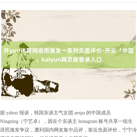
据 yahoo 报谈，韩国东谈主气女团 aespa 的中国成员
Ningning（宁艺卓），因在个东谈主 Instagram 账号共享一组生
涯照激发争议，遭到国内网友集中品评，靠近负面评价，宁宁冷