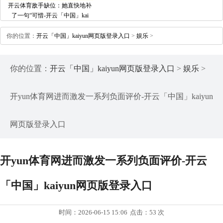
开云体育敌手缺位：她直快地补
了一句“可惜-开云「中国」kai
你的位置：
开云「中国」kaiyun网页版登录入口
>
娱乐
>
你的位置：
开云「中国」kaiyun网页版登录入口
>
娱乐
>
开yun体育网进而激发一系列负面评价-开云「中国」kaiyun
网页版登录入口
开yun体育网进而激发一系列负面评价-开云
「中国」kaiyun网页版登录入口
时间：2026-06-15 15:06
点击：53 次