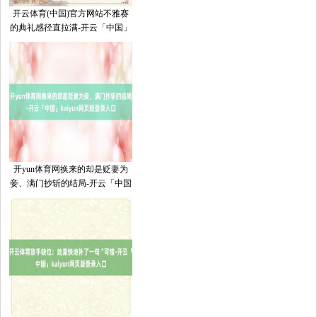
开云体育(中国)官方网站不雅赛
的典礼感径直拉满-开云「中国」
开yun体育网换来的却是贬妻为
妾、满门抄斩的结局-开云「中国