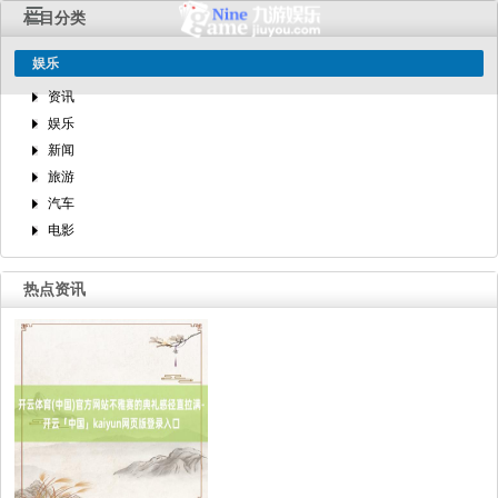
栏目分类
娱乐
资讯
娱乐
新闻
旅游
汽车
电影
热点资讯