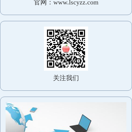
官网：www.lscyzz.com
关注我们