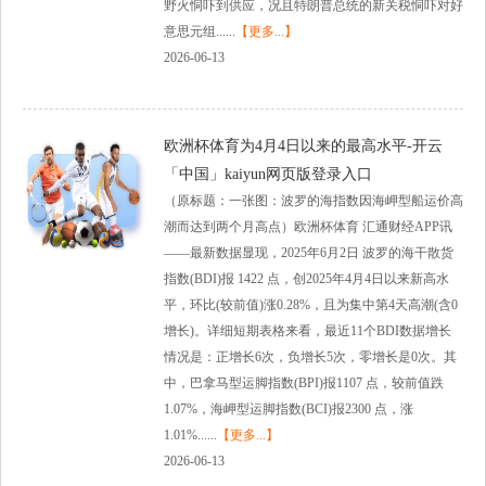
野火恫吓到供应，况且特朗普总统的新关税恫吓对好
意思元组......
【更多...】
2026-06-13
欧洲杯体育为4月4日以来的最高水平-开云
「中国」kaiyun网页版登录入口
（原标题：一张图：波罗的海指数因海岬型船运价高
潮而达到两个月高点）欧洲杯体育 汇通财经APP讯
——最新数据显现，2025年6月2日 波罗的海干散货
指数(BDI)报 1422 点，创2025年4月4日以来新高水
平，环比(较前值)涨0.28%，且为集中第4天高潮(含0
增长)。详细短期表格来看，最近11个BDI数据增长
情况是：正增长6次，负增长5次，零增长是0次。其
中，巴拿马型运脚指数(BPI)报1107 点，较前值跌
1.07%，海岬型运脚指数(BCI)报2300 点，涨
1.01%......
【更多...】
2026-06-13