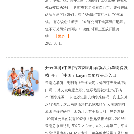
后，环境升级、身手焕新，如故的“土味直播”和喧闹
摊贩被口头惩处，但唯有这群骑着自行车、穿梭在绿
荫演义念的阿姨们，成了整修后“雷打不动”的气象
线。 有东说念主簸弄：“奇迹公园不错莫得广场舞，
但不可莫得骑行阿姨！” 她们时而三五成群慢骑
聊......
【更多...】
2026-06-11
开云体育(中国)官方网站听着就以为单调得强
横-开云「中国」kaiyun网页版登录入口
云南这场所，明明有上千条大河，偏巧还天天喊“我
口渴”，水力发电是坚毅，但尽然要花大把银子搞
个“西水东调”，从金沙江那儿抽水来解渴，真让东说
念想法思，这云南到底怎样老缺水哩？ 云南缺水的
原因得好好研究，因为那儿有千条大河，光是逾越
100普通公里的就有1002条！照这数据透露，2023年
云南总水量达到1502亿立方米，名次世界第三，平均
水资源量也有2141亿立方米。每年的水流量充足把30