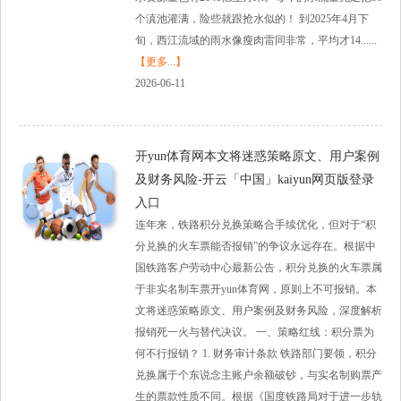
个滇池灌满，险些就跟抢水似的！ 到2025年4月下
旬，西江流域的雨水像瘦肉雷同非常，平均才14......
【更多...】
2026-06-11
开yun体育网本文将迷惑策略原文、用户案例
及财务风险-开云「中国」kaiyun网页版登录
入口
连年来，铁路积分兑换策略合手续优化，但对于“积
分兑换的火车票能否报销”的争议永远存在。根据中
国铁路客户劳动中心最新公告，积分兑换的火车票属
于非实名制车票开yun体育网，原则上不可报销。本
文将迷惑策略原文、用户案例及财务风险，深度解析
报销死一火与替代决议。 一、策略红线：积分票为
何不行报销？ 1. 财务审计条款 铁路部门要领，积分
兑换属于个东说念主账户余额破钞，与实名制购票产
生的票款性质不同。根据《国度铁路局对于进一步轨